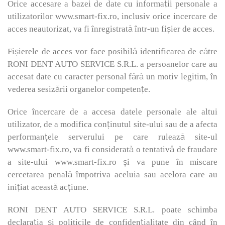
Orice accesare a bazei de date cu informații personale a
utilizatorilor www.smart-fix.ro, inclusiv orice incercare de
acces neautorizat, va fi înregistrată într-un fișier de acces.
Fișierele de acces vor face posibilă identificarea de către
RONI DENT AUTO SERVICE S.R.L. a persoanelor care au
accesat date cu caracter personal fără un motiv legitim, în
vederea sesizării organelor competențe.
Orice încercare de a accesa datele personale ale altui
utilizator, de a modifica conținutul site-ului sau de a afecta
performanțele serverului pe care rulează site-ul
www.smart-fix.ro, va fi considerată o tentativă de fraudare
a site-ului www.smart-fix.ro și va pune în miscare
cercetarea penală împotriva aceluia sau acelora care au
inițiat această acțiune.
RONI DENT AUTO SERVICE S.R.L. poate schimba
declarația și politicile de confidențialitate din când în