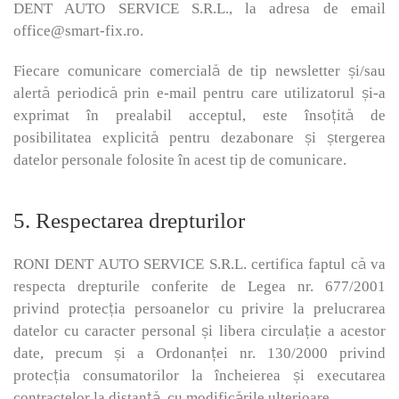
DENT AUTO SERVICE S.R.L., la adresa de email
office@smart-fix.ro.
Fiecare comunicare comercială de tip newsletter și/sau
alertă periodică prin e-mail pentru care utilizatorul și-a
exprimat în prealabil acceptul, este însoțită de
posibilitatea explicită pentru dezabonare și ștergerea
datelor personale folosite în acest tip de comunicare.
5. Respectarea drepturilor
RONI DENT AUTO SERVICE S.R.L. certifica faptul că va
respecta drepturile conferite de Legea nr. 677/2001
privind protecția persoanelor cu privire la prelucrarea
datelor cu caracter personal și libera circulație a acestor
date, precum și a Ordonanței nr. 130/2000 privind
protecția consumatorilor la încheierea și executarea
contractelor la distanță, cu modificările ulterioare.