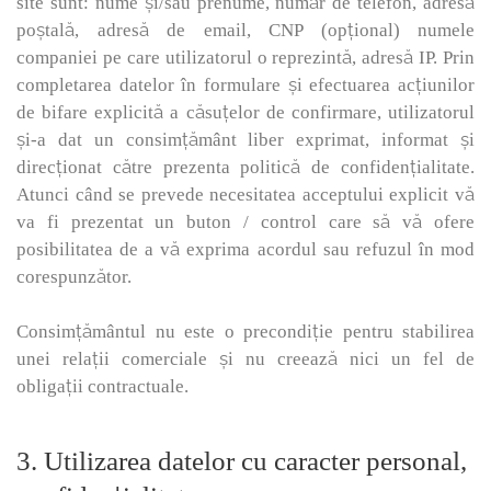
site sunt: nume și/sau prenume, număr de telefon, adresă
poștală, adresă de email, CNP (opțional) numele
companiei pe care utilizatorul o reprezintă, adresă IP. Prin
completarea datelor în formulare și efectuarea acțiunilor
de bifare explicită a căsuţelor de confirmare, utilizatorul
şi-a dat un consimţământ liber exprimat, informat și
direcționat către prezenta politică de confidențialitate.
Atunci când se prevede necesitatea acceptului explicit vă
va fi prezentat un buton / control care să vă ofere
posibilitatea de a vă exprima acordul sau refuzul în mod
corespunzător.
Consimțământul nu este o precondiţie pentru stabilirea
unei relații comerciale și nu creează nici un fel de
obligații contractuale.
3. Utilizarea datelor cu caracter personal,