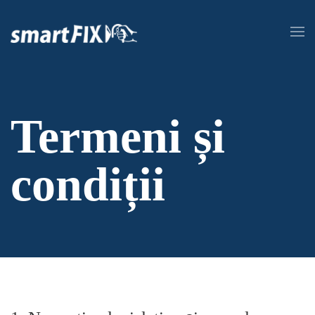
Skip to main content
Termeni și
condiții