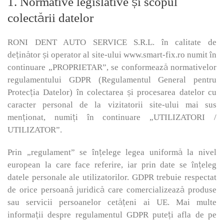
1. Normative legislative și scopul
colectării datelor
RONI DENT AUTO SERVICE S.R.L. în calitate de
deținător și operator al site-ului www.smart-fix.ro numit în
continuare „PROPRIETAR”, se conformează normativelor
regulamentului GDPR (Regulamentul General pentru
Protecția Datelor) în colectarea și procesarea datelor cu
caracter personal de la vizitatorii site-ului mai sus
menționat, numiți în continuare „UTILIZATORI /
UTILIZATOR”.
Prin „regulament” se înțelege legea uniformă la nivel
european la care face referire, iar prin date se înțeleg
datele personale ale utilizatorilor. GDPR trebuie respectat
de orice persoană juridică care comercializează produse
sau servicii persoanelor cetățeni ai UE. Mai multe
informații despre regulamentul GDPR puteți afla de pe