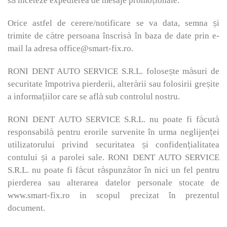
să înceteze expedierea de mesaje promoționale.
Orice astfel de cerere/notificare se va data, semna și
trimite de către persoana înscrisă în baza de date prin e-
mail la adresa office@smart-fix.ro.
RONI DENT AUTO SERVICE S.R.L. folosește măsuri de
securitate împotriva pierderii, alterării sau folosirii greșite
a informațiilor care se află sub controlul nostru.
RONI DENT AUTO SERVICE S.R.L. nu poate fi făcută
responsabilă pentru erorile survenite în urma neglijenței
utilizatorului privind securitatea și confidențialitatea
contului și a parolei sale. RONI DENT AUTO SERVICE
S.R.L. nu poate fi făcut răspunzător în nici un fel pentru
pierderea sau alterarea datelor personale stocate de
www.smart-fix.ro in scopul precizat în prezentul
document.