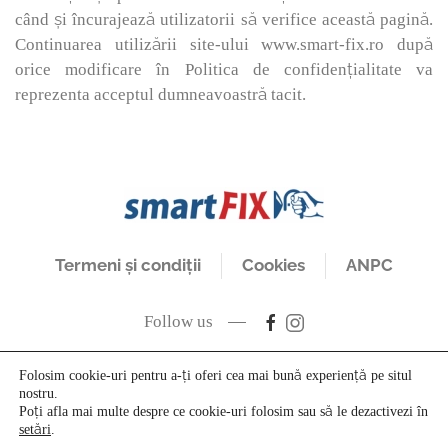
când și încurajează utilizatorii să verifice această pagină.
Continuarea utilizării site-ului www.smart-fix.ro după
orice modificare în Politica de confidențialitate va
reprezenta acceptul dumneavoastră tacit.
Termeni și condiții
Cookies
ANPC
Follow us
Folosim cookie-uri pentru a-ți oferi cea mai bună experiență pe situl
nostru.
Poți afla mai multe despre ce cookie-uri folosim sau să le dezactivezi în
setări
.