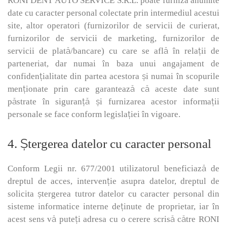
RONI DENT AUTO SERVICE S.R.L. poate furniza anumite
date cu caracter personal colectate prin intermediul acestui
site, altor operatori (furnizorilor de servicii de curierat,
furnizorilor de servicii de marketing, furnizorilor de
servicii de plată/bancare) cu care se află în relații de
parteneriat, dar numai în baza unui angajament de
confidențialitate din partea acestora și numai în scopurile
menționate prin care garantează că aceste date sunt
păstrate în siguranță și furnizarea acestor informații
personale se face conform legislației în vigoare.
4. Ştergerea datelor cu caracter personal
Conform Legii nr. 677/2001 utilizatorul beneficiază de
dreptul de acces, intervenție asupra datelor, dreptul de
solicita ștergerea tutror datelor cu caracter personal din
sisteme informatice interne deținute de proprietar, iar în
acest sens vă puteți adresa cu o cerere scrisă către RONI