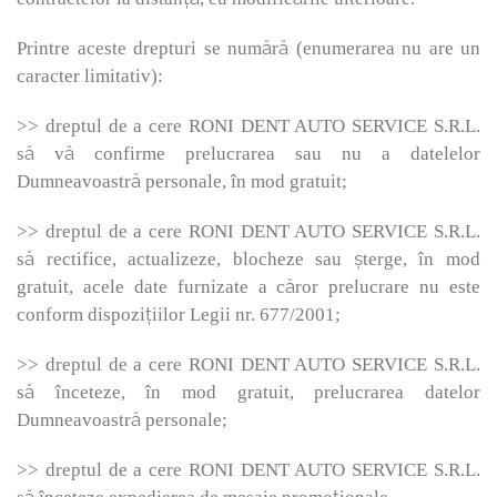
Printre aceste drepturi se numără (enumerarea nu are un
caracter limitativ):
>> dreptul de a cere RONI DENT AUTO SERVICE S.R.L.
să vă confirme prelucrarea sau nu a datelelor
Dumneavoastră personale, în mod gratuit;
>> dreptul de a cere RONI DENT AUTO SERVICE S.R.L.
să rectifice, actualizeze, blocheze sau șterge, în mod
gratuit, acele date furnizate a căror prelucrare nu este
conform dispozițiilor Legii nr. 677/2001;
>> dreptul de a cere RONI DENT AUTO SERVICE S.R.L.
să înceteze, în mod gratuit, prelucrarea datelor
Dumneavoastră personale;
>> dreptul de a cere RONI DENT AUTO SERVICE S.R.L.