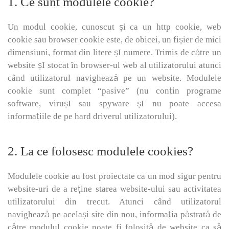
1. Ce sunt modulele cookie?
Un modul cookie, cunoscut și ca un http cookie, web
cookie sau browser cookie este, de obicei, un fișier de mici
dimensiuni, format din litere șI numere. Trimis de către un
website șI stocat în browser-ul web al utilizatorului atunci
când utilizatorul navighează pe un website. Modulele
cookie sunt complet “pasive” (nu conțin programe
software, virușI sau spyware șI nu poate accesa
informațiile de pe hard driverul utilizatorului).
2. La ce folosesc modulele cookies?
Modulele cookie au fost proiectate ca un mod sigur pentru
website-uri de a reține starea website-ului sau activitatea
utilizatorului din trecut. Atunci când utilizatorul
navighează pe același site din nou, informația păstrată de
către modulul cookie poate fi folosită de website ca să