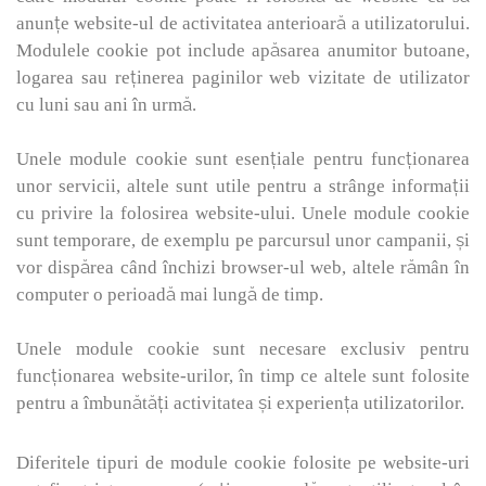
anunțe website-ul de activitatea anterioară a utilizatorului.
Modulele cookie pot include apăsarea anumitor butoane,
logarea sau reținerea paginilor web vizitate de utilizator
cu luni sau ani în urmă.
Unele module cookie sunt esenţiale pentru funcţionarea
unor servicii, altele sunt utile pentru a strânge informaţii
cu privire la folosirea website-ului. Unele module cookie
sunt temporare, de exemplu pe parcursul unor campanii, şi
vor dispărea când închizi browser-ul web, altele rămân în
computer o perioadă mai lungă de timp.
Unele module cookie sunt necesare exclusiv pentru
funcţionarea website-urilor, în timp ce altele sunt folosite
pentru a îmbunătăţi activitatea şi experienţa utilizatorilor.
Diferitele tipuri de module cookie folosite pe website-uri